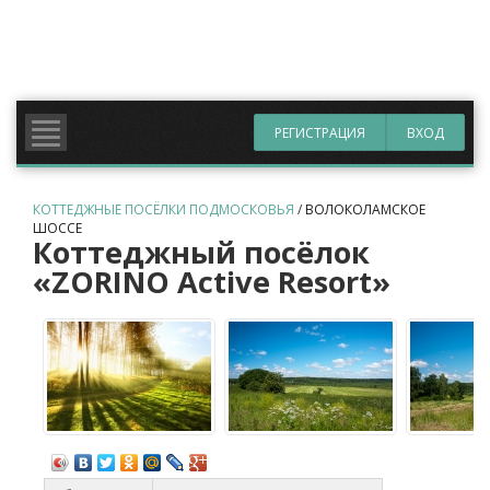
РЕГИСТРАЦИЯ
ВХОД
КОТТЕДЖНЫЕ ПОСЁЛКИ ПОДМОСКОВЬЯ
/
ВОЛОКОЛАМСКОЕ
ШОССЕ
Коттеджный посёлок
«ZORINO Active Resort»