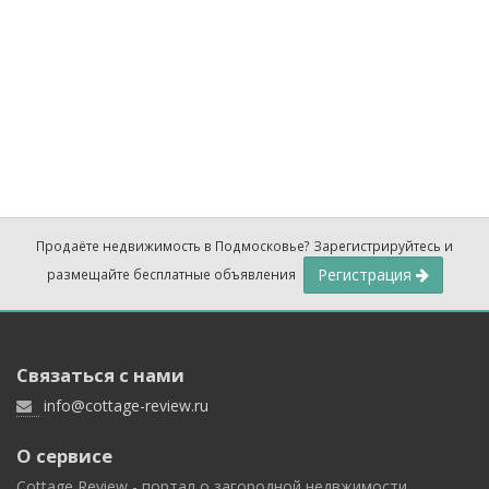
Продаёте недвижимость в Подмосковье? Зарегистрируйтесь и
Регистрация
размещайте бесплатные объявления
Связаться с нами
info@cottage-review.ru
О сервисе
Cottage Review - портал о загородной недвжимости