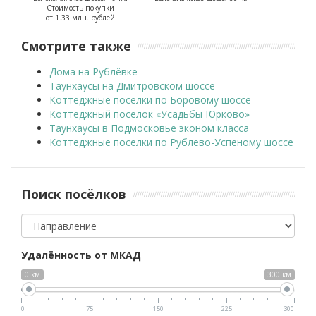
Стоимость покупки
от 1.33 млн. рублей
Смотрите также
Дома на Рублёвке
Таунхаусы на Дмитровском шоссе
Коттеджные поселки по Боровому шоссе
Коттеджный посёлок «Усадьбы Юрково»
Таунхаусы в Подмосковье эконом класса
Коттеджные поселки по Рублево-Успеному шоссе
Поиск посёлков
Направление
Удалённость от МКАД
0 км
300 км
0
75
150
225
300