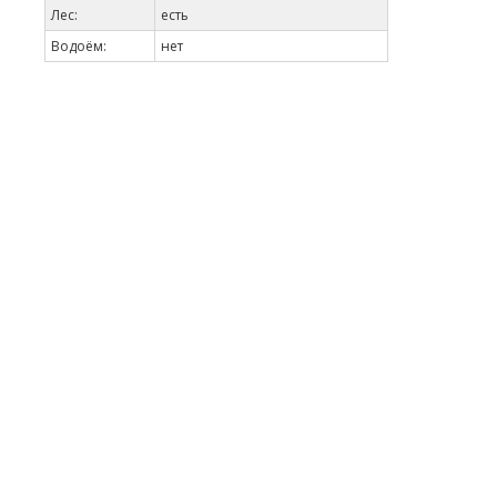
Лес:
есть
Водоём:
нет