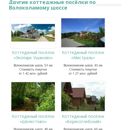
Другие коттеджные посёлки по
Волоколамому шоссе
Коттеджный посёлок
Коттеджный посёлок
«Экопарк Ушаково»
«Мистраль»
Волоколамское шоссе, 53 км
Волоколамское шоссе, 43 км
Стоимость покупки
Стоимость покупки
от 1.42 млн. рублей
от 1.27 млн. рублей
Коттеджный посёлок
Коттеджный посёлок
«Шелестово»
«Борисоглебский»
Волоколамское шоссе, 49 км
Волоколамское шоссе, 60 км