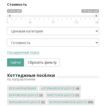
Стоимость
0 млн. руб
150 млн. руб
0
38
75
113
150
Класс
Готовность
Расширенный поиск
Коттеджные посёлки
по направлениям
ВСЕ НАПРАВЛЕНИЯ
АЛТУФЬЕВСКОЕ ШОССЕ
(4)
БОРОВСКОЕ ШОССЕ
(3)
БРЕСТСКОЕ ШОССЕ
(1)
ВАРШАВСКОЕ ШОССЕ
(5)
ВОЛОКОЛАМСКОЕ ШОССЕ
(60)