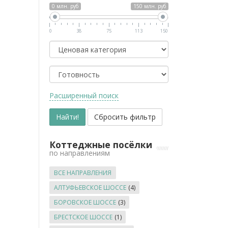
0 млн. руб
150 млн. руб
0
38
75
113
150
Класс
Готовность
Расширенный поиск
Коттеджные посёлки
по направлениям
ВСЕ НАПРАВЛЕНИЯ
АЛТУФЬЕВСКОЕ ШОССЕ
(4)
БОРОВСКОЕ ШОССЕ
(3)
БРЕСТСКОЕ ШОССЕ
(1)