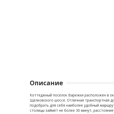
Описание
Коттеджный посёлок Варежки расположен в окр
Щёлковского шоссе. Отличная транспортная д
подобрать для себя наиболее удобный маршрут
столицы займёт не более 30 минут, расстояни