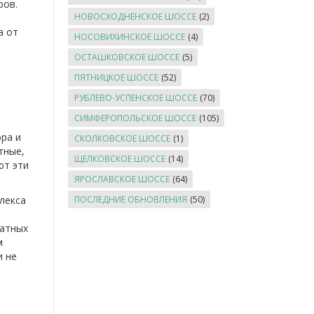
ров.
НОВОСХОДНЕНСКОЕ ШОССЕ
(2)
а от
НОСОВИХИНСКОЕ ШОССЕ
(4)
ОСТАШКОВСКОЕ ШОССЕ
(5)
ПЯТНИЦКОЕ ШОССЕ
(52)
РУБЛЕВО-УСПЕНСКОЕ ШОССЕ
(70)
СИМФЕРОПОЛЬСКОЕ ШОССЕ
(105)
ора и
СКОЛКОВСКОЕ ШОССЕ
(1)
тные,
ЩЕЛКОВСКОЕ ШОССЕ
(14)
ют эти
ЯРОСЛАВСКОЕ ШОССЕ
(64)
лекса
ПОСЛЕДНИЕ ОБНОВЛЕНИЯ
(50)
ратных
м
и не