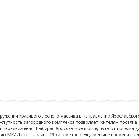
ужении красивого лесного массива в направлении Ярославског
оступность загородного комплекса позволяет жителям посёлка
 передвижения. Выбирая Ярославское шоссе, путь от посёлка д
е до МКАДа составляет 19 километров. Ещё меньше времени на 