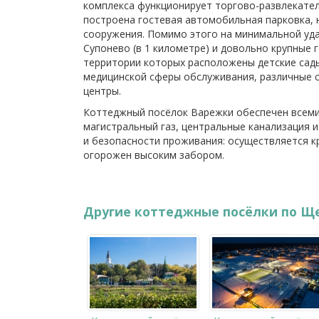
комплекса функционирует торгово-развлекател
построена гостевая автомобильная парковка, 
сооружения. Помимо этого на минимальной уд
Супонево (в 1 километре) и довольно крупные г
территории которых расположены детские сад
медицинской сферы обслуживания, различные 
центры.
Коттеджный посёлок Варежки обеспечен всем
магистральный газ, центральные канализация 
и безопасности проживания: осуществляется к
огорожен высоким забором.
Другие коттеджные посёлки по Щ