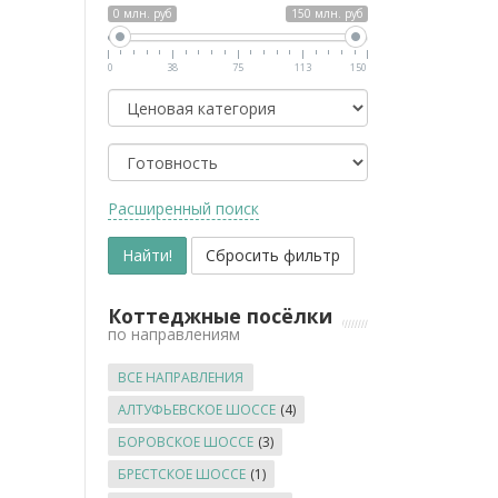
0 млн. руб
150 млн. руб
0
38
75
113
150
Класс
Готовность
Расширенный поиск
Коттеджные посёлки
по направлениям
ВСЕ НАПРАВЛЕНИЯ
АЛТУФЬЕВСКОЕ ШОССЕ
(4)
БОРОВСКОЕ ШОССЕ
(3)
БРЕСТСКОЕ ШОССЕ
(1)