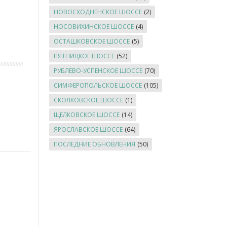
НОВОСХОДНЕНСКОЕ ШОССЕ
(2)
НОСОВИХИНСКОЕ ШОССЕ
(4)
ОСТАШКОВСКОЕ ШОССЕ
(5)
ПЯТНИЦКОЕ ШОССЕ
(52)
РУБЛЕВО-УСПЕНСКОЕ ШОССЕ
(70)
СИМФЕРОПОЛЬСКОЕ ШОССЕ
(105)
СКОЛКОВСКОЕ ШОССЕ
(1)
ЩЕЛКОВСКОЕ ШОССЕ
(14)
ЯРОСЛАВСКОЕ ШОССЕ
(64)
ПОСЛЕДНИЕ ОБНОВЛЕНИЯ
(50)