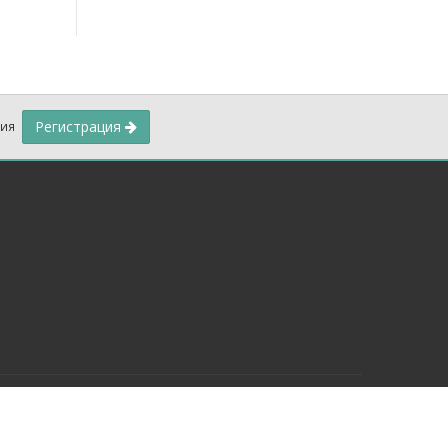
Регистрация
ния
ка конфиденциальности
Условия использования