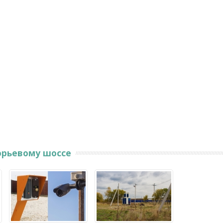
орьевому шоссе