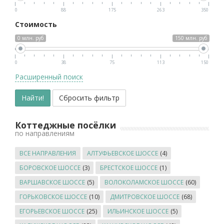
0
88
175
263
350
Стоимость
0 млн. руб
150 млн. руб
0
38
75
113
150
Расширенный поиск
Коттеджные посёлки
по направлениям
ВСЕ НАПРАВЛЕНИЯ
АЛТУФЬЕВСКОЕ ШОССЕ
(4)
БОРОВСКОЕ ШОССЕ
(3)
БРЕСТСКОЕ ШОССЕ
(1)
ВАРШАВСКОЕ ШОССЕ
(5)
ВОЛОКОЛАМСКОЕ ШОССЕ
(60)
ГОРЬКОВСКОЕ ШОССЕ
(10)
ДМИТРОВСКОЕ ШОССЕ
(68)
ЕГОРЬЕВСКОЕ ШОССЕ
(25)
ИЛЬИНСКОЕ ШОССЕ
(5)