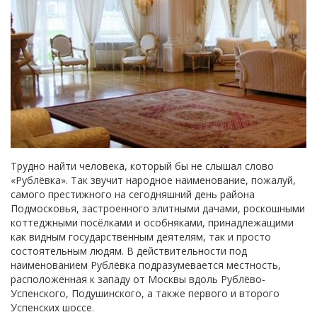
Трудно найти человека, который бы не слышал слово
«Рублёвка». Так звучит народное наименование, пожалуй,
самого престижного на сегодняшний день района
Подмосковья, застроенного элитными дачами, роскошными
коттеджными посёлками и особняками, принадлежащими
как видным государственным деятелям, так и просто
состоятельным людям. В действительности под
наименованием Рублёвка подразумевается местность,
расположенная к западу от Москвы вдоль Рублёво-
Успенского, Подушинского, а также первого и второго
Успенских шоссе.