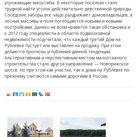
угрожающие масштабы. В некоторые посёлках стало
трудной найти уголок действительно девственной природы.
Соседские заборы всё чаще раздражают домовладельцев, а
лесные массивы и поля поглощаются новыми и новыми
постройками. Далеко не всем нравится такая обстановка и
к 2012 году специалисты в области подмосковной
недвижимости подсчитали, что каждый третий Дом на
Рублёвке пустует или выставлен на продажу. При этом
делаются прогнозы углубления данной тенденции.
Альтернативным и перспективным местом малоэтажного
строительства стало другое направление — Новорижское
шоссе. Но при этом как участки, так и дома на Рублёвке по-
прежнему считаются самыми дорогими в России.