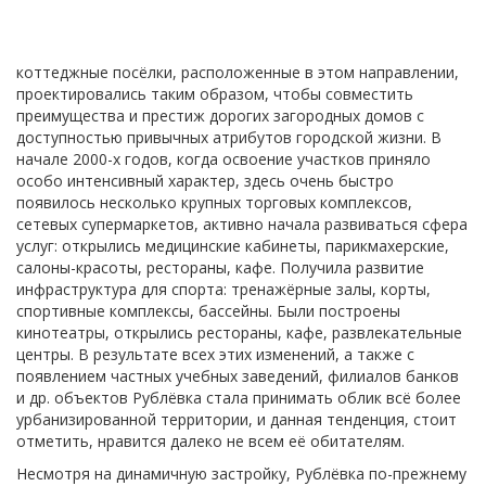
коттеджные посёлки, расположенные в этом направлении,
проектировались таким образом, чтобы совместить
преимущества и престиж дорогих загородных домов с
доступностью привычных атрибутов городской жизни. В
начале 2000-х годов, когда освоение участков приняло
особо интенсивный характер, здесь очень быстро
появилось несколько крупных торговых комплексов,
сетевых супермаркетов, активно начала развиваться сфера
услуг: открылись медицинские кабинеты, парикмахерские,
салоны-красоты, рестораны, кафе. Получила развитие
инфраструктура для спорта: тренажёрные залы, корты,
спортивные комплексы, бассейны. Были построены
кинотеатры, открылись рестораны, кафе, развлекательные
центры. В результате всех этих изменений, а также с
появлением частных учебных заведений, филиалов банков
и др. объектов Рублёвка стала принимать облик всё более
урбанизированной территории, и данная тенденция, стоит
отметить, нравится далеко не всем её обитателям.
Несмотря на динамичную застройку, Рублёвка по-прежнему