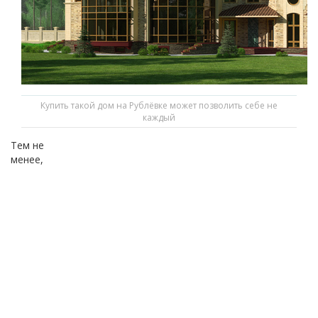
Купить такой дом на Рублёвке может позволить себе не
каждый
Тем не
менее,