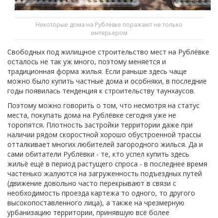
Некоторые дома на Рублёвке поражают не только
интерьером
Свободных под жилищное строительство мест на Рублёвке
осталось не так уж много, поэтому меняется и
традиционная форма жилья. Если раньше здесь чаще
можно было купить частные дома и особняки, в последние
годы появилась тенденция к строительству таунхаусов.
Поэтому можно говорить о том, что несмотря на статус
места, покупать дома на Рублёвке сегодня уже не
торопятся. Плотность застройки территории даже при
наличии рядом скоростной хорошо обустроенной трассы
отталкивает многих любителей загородного жилься. Да и
сами обитатели Рублёвки - те, кто успел купить здесь
жильё ещё в период растущего спроса - в последнее время
частенько жалуются на загруженность подъездных путей
(движение довольно часто перекрывают в связи с
необходимость проезда картежа то одного, то другого
высокопоставленного лица), а также на чрезмерную
урбанизацию территории, принявшую всё более