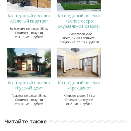
Коттеджный посёлок
Коттеджный посёлок
«Зеленый квартал»
«Белое озеро
(Журавлиное озеро)»
Волоколамское шоссе, 38 км
Стоимость покупки
Симферопольское
от 11.5 млн. рублей
шоссе, 62 км
Стоимость
покупки от 720 тыс. рублей
Коттеджный посёлок
Коттеджный посёлок
«Русский дом»
«Крёкшино»
Горьковское шоссе, 28 км
Киевское шоссе, 21 км
Стоимость покупки
Стоимость покупки
от 5.49 млн. рублей
от 21 млн. рублей
Читайте также