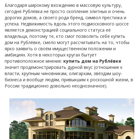
Благодаря широкому вхождению в массовую культуру,
сегодня Рублёвка не просто скопление элитных и очень
дорогих домов, а своего рода бренд, символ престижа и
успеха. Недвижимость вдоль этого подмосковного шоссе
является демонстрацией социального статуса её
владельца, поэтому те, кто смог позволить себе купить
дом на Рублёвке, смело могут рассчитывать на то, чтобы
ярко заявить о своём имущественном положении и
амбициях. Хотя в некоторых кругах бытует
противоположное мнение:
купить дом на Рублёвке
значит продемонстрировать дурной вкус (отношение к
власти, крупным чиновникам, олигархам, звёздам шоу-
бизнеса и вообще людям, привыкшим к роскошной жизни, в
России традиционно довольно неоднозначное).